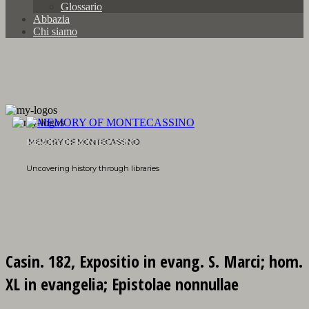
Glossario
Abbazia
Chi siamo
MEMORY OF MONTECASSINO
Uncovering history through libraries
Casin. 182, Expositio in evang. S. Marci; hom.
XL in evangelia; Epistolae nonnullae