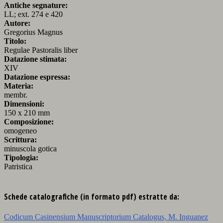
Antiche segnature:
LL; ext. 274 e 420
Autore:
Gregorius Magnus
Titolo:
Regulae Pastoralis liber
Datazione stimata:
XIV
Datazione espressa:
Materia:
membr.
Dimensioni:
150 x 210 mm
Composizione:
omogeneo
Scrittura:
minuscola gotica
Tipologia:
Patristica
Schede catalografiche (in formato pdf) estratte da:
Codicum Casinensium Manuscriptorium Catalogus, M. Inguanez