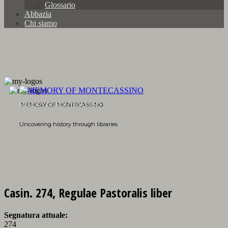
Glossario
Abbazia
Chi siamo
MEMORY OF MONTECASSINO
Uncovering history through libraries
Casin. 274, Regulae Pastoralis liber
Segnatura attuale:
274