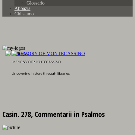
Glossario
Abbazia
Chi siamo
MEMORY OF MONTECASSINO
Uncovering history through libraries
Casin. 278, Commentarii in Psalmos