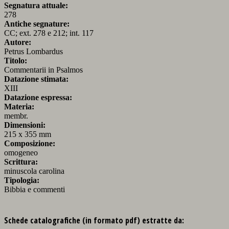
Segnatura attuale:
278
Antiche segnature:
CC; ext. 278 e 212; int. 117
Autore:
Petrus Lombardus
Titolo:
Commentarii in Psalmos
Datazione stimata:
XIII
Datazione espressa:
Materia:
membr.
Dimensioni:
215 x 355 mm
Composizione:
omogeneo
Scrittura:
minuscola carolina
Tipologia:
Bibbia e commenti
Schede catalografiche (in formato pdf) estratte da: