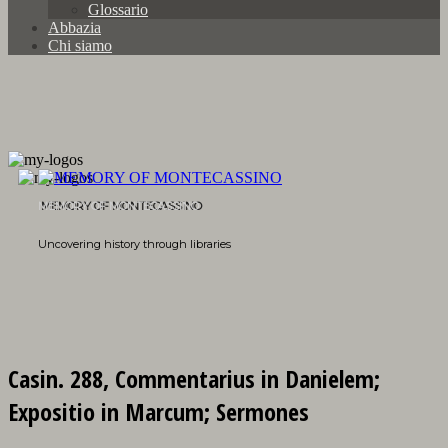
Glossario
Abbazia
Chi siamo
MEMORY OF MONTECASSINO
Uncovering history through libraries
Casin. 288, Commentarius in Danielem;
Expositio in Marcum; Sermones