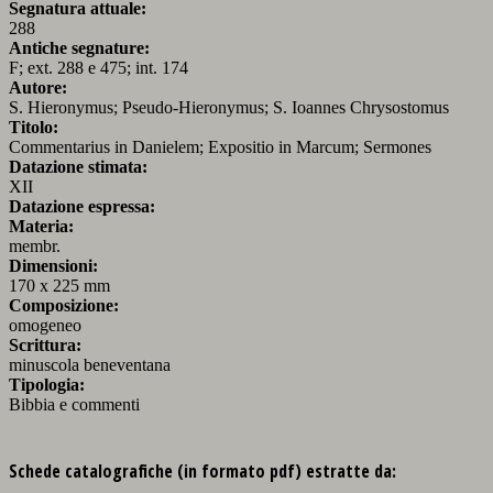
Segnatura attuale:
288
Antiche segnature:
F; ext. 288 e 475; int. 174
Autore:
S. Hieronymus; Pseudo-Hieronymus; S. Ioannes Chrysostomus
Titolo:
Commentarius in Danielem; Expositio in Marcum; Sermones
Datazione stimata:
XII
Datazione espressa:
Materia:
membr.
Dimensioni:
170 x 225 mm
Composizione:
omogeneo
Scrittura:
minuscola beneventana
Tipologia:
Bibbia e commenti
Schede catalografiche (in formato pdf) estratte da: