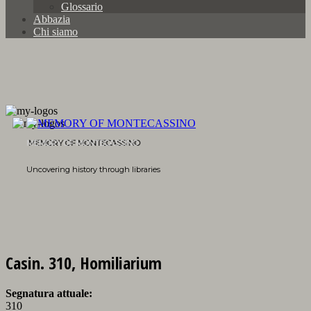
Glossario
Abbazia
Chi siamo
MEMORY OF MONTECASSINO
Uncovering history through libraries
Casin. 310, Homiliarium
Segnatura attuale:
310