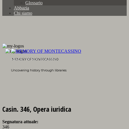
Glossario
Abbazia
Chi siamo
MEMORY OF MONTECASSINO
Uncovering history through libraries
Casin. 346, Opera iuridica
Segnatura attuale:
346