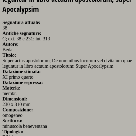
Apocalypsim
Segnatura attuale:
38
Antiche segnature:
C; ext. 38 e 231; int. 313
Autore:
Beda
Titolo:
Super actus apostolorum; De nominibus locorum vel civitatum quae
leguntur in libro actuum apostolorum; Super Apocalypsim
Datazione stimata:
XI primo quarto
Datazione espressa:
Materia:
membr.
Dimensioni:
230 x 310 mm
Composizione:
omogeneo
Scrittura:
minuscola beneventana
Tipologia: