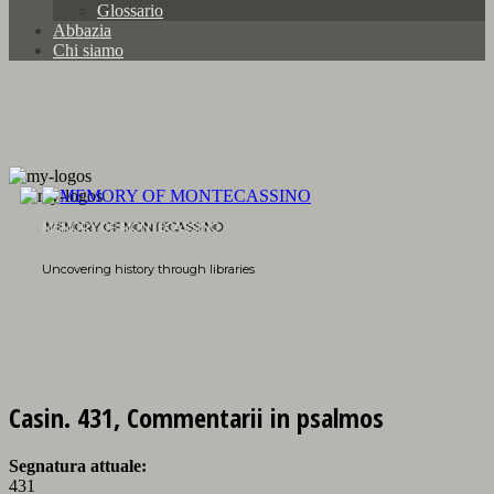
Glossario
Abbazia
Chi siamo
MEMORY OF MONTECASSINO
Uncovering history through libraries
Casin. 431, Commentarii in psalmos
Segnatura attuale:
431