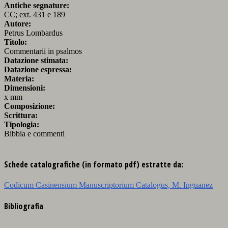
Antiche segnature:
CC; ext. 431 e 189
Autore:
Petrus Lombardus
Titolo:
Commentarii in psalmos
Datazione stimata:
Datazione espressa:
Materia:
Dimensioni:
x mm
Composizione:
Scrittura:
Tipologia:
Bibbia e commenti
Schede catalografiche (in formato pdf) estratte da:
Codicum Casinensium Manuscriptorium Catalogus, M. Inguanez
Bibliografia