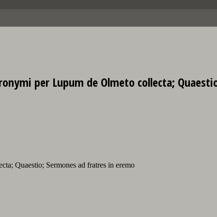
ronymi per Lupum de Olmeto collecta; Quaesti
ta; Quaestio; Sermones ad fratres in eremo