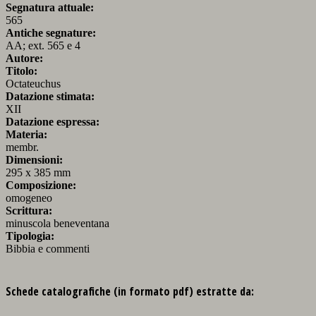
Segnatura attuale:
565
Antiche segnature:
AA; ext. 565 e 4
Autore:
Titolo:
Octateuchus
Datazione stimata:
XII
Datazione espressa:
Materia:
membr.
Dimensioni:
295 x 385 mm
Composizione:
omogeneo
Scrittura:
minuscola beneventana
Tipologia:
Bibbia e commenti
Schede catalografiche (in formato pdf) estratte da: