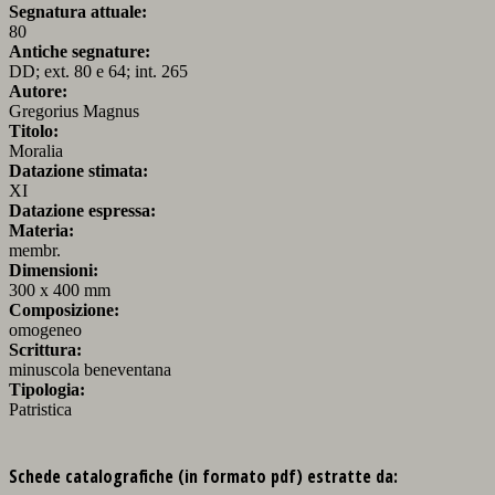
Segnatura attuale:
80
Antiche segnature:
DD; ext. 80 e 64; int. 265
Autore:
Gregorius Magnus
Titolo:
Moralia
Datazione stimata:
XI
Datazione espressa:
Materia:
membr.
Dimensioni:
300 x 400 mm
Composizione:
omogeneo
Scrittura:
minuscola beneventana
Tipologia:
Patristica
Schede catalografiche (in formato pdf) estratte da: