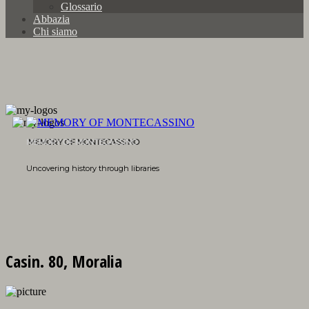
Glossario
Abbazia
Chi siamo
MEMORY OF MONTECASSINO
Uncovering history through libraries
Casin. 80, Moralia