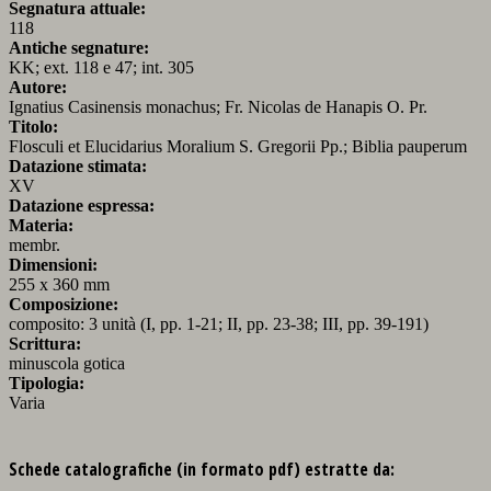
Segnatura attuale:
118
Antiche segnature:
KK; ext. 118 e 47; int. 305
Autore:
Ignatius Casinensis monachus; Fr. Nicolas de Hanapis O. Pr.
Titolo:
Flosculi et Elucidarius Moralium S. Gregorii Pp.; Biblia pauperum
Datazione stimata:
XV
Datazione espressa:
Materia:
membr.
Dimensioni:
255 x 360 mm
Composizione:
composito: 3 unità (I, pp. 1-21; II, pp. 23-38; III, pp. 39-191)
Scrittura:
minuscola gotica
Tipologia:
Varia
Schede catalografiche (in formato pdf) estratte da: