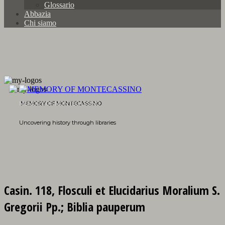
Glossario
Abbazia
Chi siamo
MEMORY OF MONTECASSINO
Uncovering history through libraries
Casin. 118, Flosculi et Elucidarius Moralium S.
Gregorii Pp.; Biblia pauperum