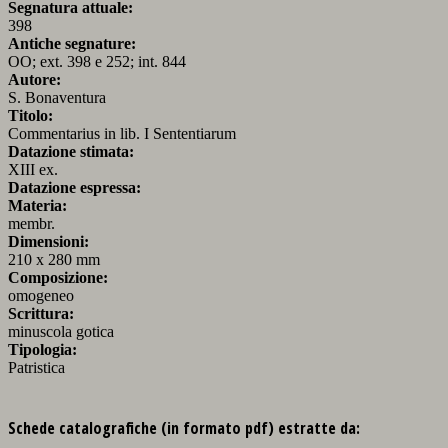
Segnatura attuale:
398
Antiche segnature:
OO; ext. 398 e 252; int. 844
Autore:
S. Bonaventura
Titolo:
Commentarius in lib. I Sententiarum
Datazione stimata:
XIII ex.
Datazione espressa:
Materia:
membr.
Dimensioni:
210 x 280 mm
Composizione:
omogeneo
Scrittura:
minuscola gotica
Tipologia:
Patristica
Schede catalografiche (in formato pdf) estratte da: